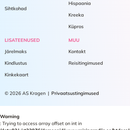
Hispaania
Sihtkohad
Kreeka
Küpros
LISATEENUSED
MUU
Järelmaks
Kontakt
Kindlustus
Reisitingimused
Kinkekaart
© 2026 AS Kragen
Privaatsustingimused
Warning
: Trying to access array offset on int in