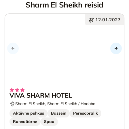
Sharm El Sheikh reisid
12.01.2027
VIVA SHARM HOTEL
Sharm El Sheikh, Sharm El Sheikh / Hadaba
Aktiivne puhkus
Bassein
Peresõbralik
Rannaäärne
Spaa