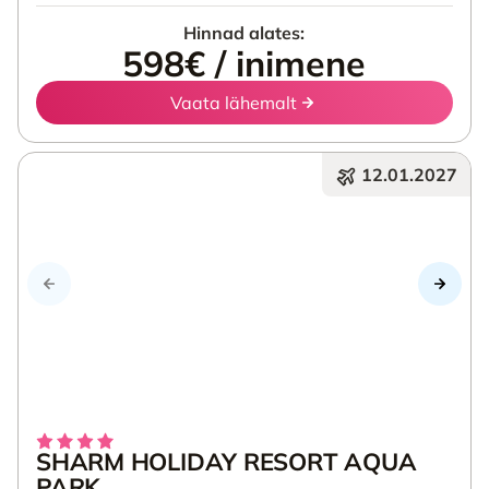
Hinnad alates:
598€ / inimene
Vaata lähemalt
12.01.2027
SHARM HOLIDAY RESORT AQUA
PARK