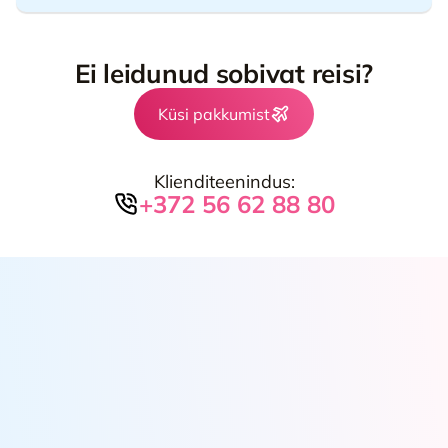
Ei leidunud sobivat reisi?
Küsi pakkumist
Klienditeenindus:
+372 56 62 88 80