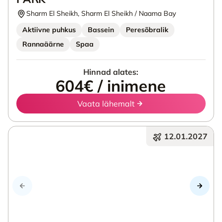
Sharm El Sheikh, Sharm El Sheikh / Naama Bay
Aktiivne puhkus
Bassein
Peresõbralik
Rannaäärne
Spaa
Hinnad alates:
604€ / inimene
Vaata lähemalt
12.01.2027